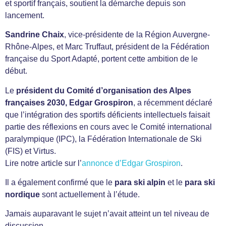
et sportif français, soutient la démarche depuis son
lancement.
Sandrine Chaix
, vice-présidente de la Région Auvergne-
Rhône-Alpes, et Marc Truffaut, président de la Fédération
française du Sport Adapté, portent cette ambition de le
début.
Le
président du Comité d’organisation des Alpes
françaises 2030, Edgar Grospiron
, a récemment déclaré
que l’intégration des sportifs déficients intellectuels faisait
partie des réflexions en cours avec le Comité international
paralympique (IPC), la Fédération Internationale de Ski
(FIS) et Virtus.
Lire notre article sur l’
annonce d’Edgar Grospiron
.
Il a également confirmé que le
para ski alpin
et le
para ski
nordique
sont actuellement à l’étude.
Jamais auparavant le sujet n’avait atteint un tel niveau de
discussion.