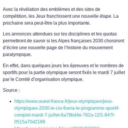
Avec la révélation des emblèmes et des sites de
compétition, les Jeux franchissent une nouvelle étape. La
prochaine sera peut-être la plus importante.
Les annonces attendues sur les disciplines et les quotas
permettront de savoir si les Alpes françaises 2030 choisiront
d’écrire une nouvelle page de l’histoire du mouvement
paralympique.
En effet, dans quelques jours les épreuves et le nombres de
sportifs pour la partie olympique seront fixés le mardi 7 juillet
par le Comité d’organisation olympique.
Source :
https://www.ouest-france.fr/jeux-olympiques/jeux-
olympiques-2030-le-cio-fixera-le-programme-sportif-
complet-mardi-7-juillet-6a78bd4e-762a-11f1-847f-
0515a70d2189