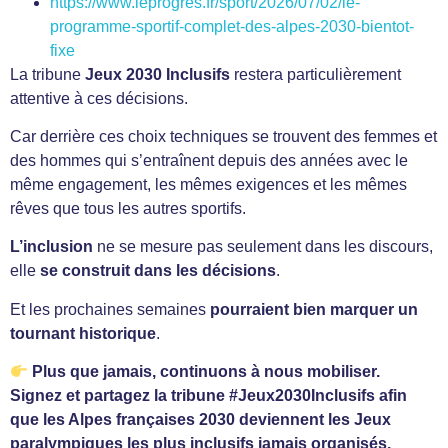
https://www.leprogres.fr/sport/2026/07/02/le-
programme-sportif-complet-des-alpes-2030-bientot-
fixe
La tribune
Jeux 2030 Inclusifs
restera particulièrement
attentive à ces décisions.
Car derrière ces choix techniques se trouvent des femmes et
des hommes qui s’entraînent depuis des années avec le
même engagement, les mêmes exigences et les mêmes
rêves que tous les autres sportifs.
L’inclusion
ne se mesure pas seulement dans les discours,
elle
se construit
dans les décisions
.
Et les prochaines semaines
pourraient bien marquer un
tournant historique
.
Plus que jamais, continuons à nous mobiliser.
Signez et partagez la tribune #Jeux2030Inclusifs afin
que les Alpes françaises 2030 deviennent les Jeux
paralympiques les plus inclusifs jamais organisés.