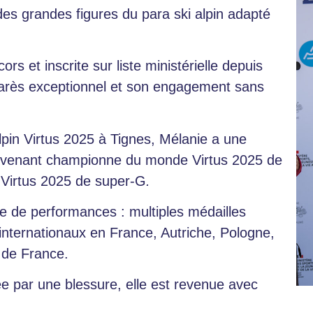
es grandes figures du para ski alpin adapté
s et inscrite sur liste ministérielle depuis
marès exceptionnel et son engagement sans
in Virtus 2025 à Tignes, Mélanie a une
 devenant championne du monde Virtus 2025 de
Virtus 2025 de super-G
.
ie de performances : multiples médailles
nternationaux en France, Autriche, Pologne,
 de France.
par une blessure, elle est revenue avec