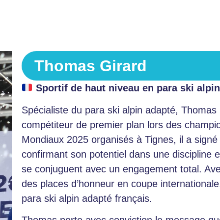
Thomas Girard
Sportif de haut niveau en para ski alpi
Spécialiste du para ski alpin adapté, Thoma
compétiteur de premier plan lors des champio
Mondiaux 2025 organisés à Tignes, il a sign
confirmant son potentiel dans une discipline e
se conjuguent avec un engagement total. Avec 
des places d’honneur en coupe internationale, 
para ski alpin adapté français.