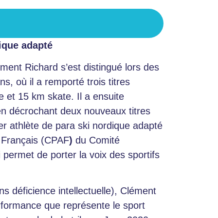
dique adapté
ment Richard s’est distingué lors des
 où il a remporté trois titres
 et 15 km skate. Il a ensuite
 en décrochant deux nouveaux titres
ier athlète de para ski nordique adapté
s Français (CPAF
)
du Comité
 permet de porter la voix des sportifs
ns déficience intellectuelle), Clément
rformance que représente le sport