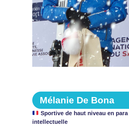
Mélanie De Bona
Sportive de haut niveau en para 
intellectuelle