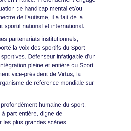
uation de handicap mental et/ou
tre de l’autisme, il a fait de la
portif national et international.
es partenariats institutionnels,
orté la voix des sportifs du Sport
portives. Défenseur infatigable d’un
’intégration pleine et entière du Sport
nt vice-président de Virtus, la
 organisme de référence mondiale sur
et profondément humaine du sport,
à part entière, digne de
ur les plus grandes scènes.