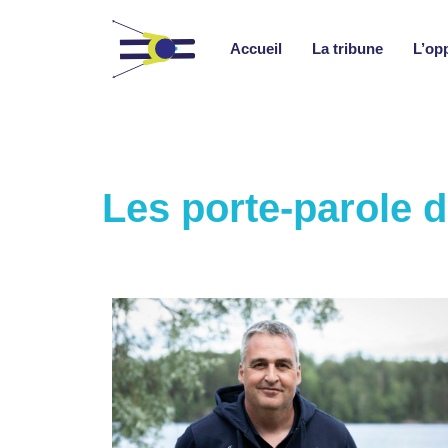
Accueil
La tribune
L’op
Les porte-parole d