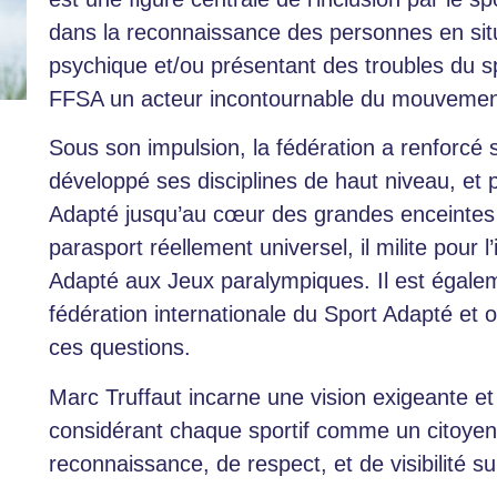
dans la reconnaissance des personnes en sit
psychique et/ou présentant des troubles du spec
FFSA un acteur incontournable du mouvement s
Sous son impulsion, la fédération a renforcé s
développé ses disciplines de haut niveau, et p
Adapté jusqu’au cœur des grandes enceintes s
parasport réellement universel, il milite pour l
Adapté aux Jeux paralympiques. Il est égaleme
fédération internationale du Sport Adapté et
ces questions.
Marc Truffaut incarne une vision exigeante 
considérant chaque sportif comme un citoyen 
reconnaissance, de respect, et de visibilité s