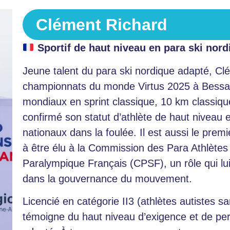
Clément Richard
Sportif de haut niveau en para ski nor
Jeune talent du para ski nordique adapté, Clé
championnats du monde Virtus 2025 à Bessans,
mondiaux en sprint classique, 10 km classique
confirmé son statut d’athlète de haut niveau
nationaux dans la foulée. Il est aussi le prem
à être élu à la Commission des Para Athlète
Paralympique Français (CPSF), un rôle qui lui
dans la gouvernance du mouvement.
Licencié en catégorie II3 (athlètes autistes sa
témoigne du haut niveau d’exigence et de pe