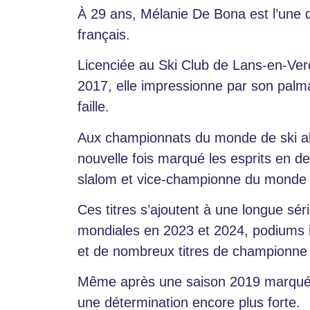
À 29 ans, Mélanie De Bona est l’une d
français.
Licenciée au Ski Club de Lans-en-Vercor
2017, elle impressionne par son pal
faille.
Aux championnats du monde de ski alp
nouvelle fois marqué les esprits en
slalom et vice-championne du monde 
Ces titres s’ajoutent à une longue sér
mondiales en 2023 et 2024, podiums i
et de nombreux titres de championne
Même après une saison 2019 marquée 
une détermination encore plus forte.