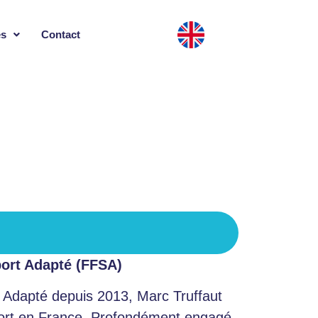
es
Contact
port Adapté (FFSA)
t Adapté depuis 2013, Marc Truffaut
 sport en France. Profondément engagé