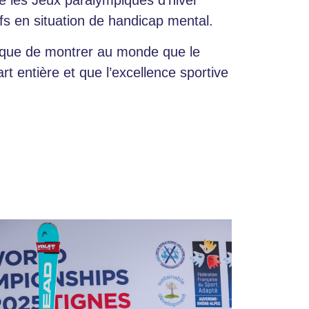
 les Jeux paralympiques d’hiver
tifs en situation de handicap mental.
nique de montrer au monde que le
t entière et que l’excellence sportive