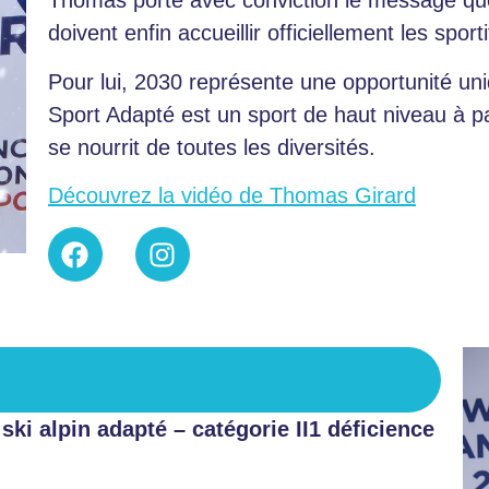
Thomas porte avec conviction le message que
doivent enfin accueillir officiellement les spor
Pour lui, 2030 représente une opportunité u
Sport Adapté est un sport de haut niveau à par
se nourrit de toutes les diversités.
Découvrez la vidéo de Thomas Girard
ski alpin adapté – catégorie II1 déficience