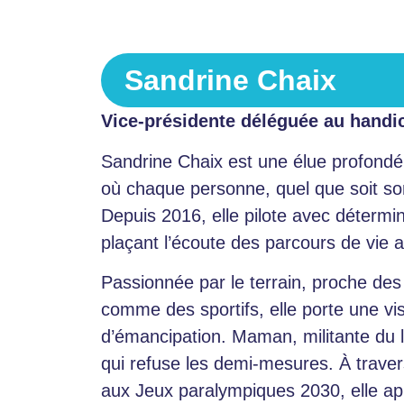
Sandrine Chaix
Vice-présidente déléguée au hand
Sandrine Chaix est une élue profondé
où chaque personne, quel que soit son
Depuis 2016, elle pilote avec détermin
plaçant l’écoute des parcours de vie a
Passionnée par le terrain, proche des
comme des sportifs, elle porte une vi
d’émancipation. Maman, militante du l
qui refuse les demi-mesures. À traver
aux Jeux paralympiques 2030, elle app