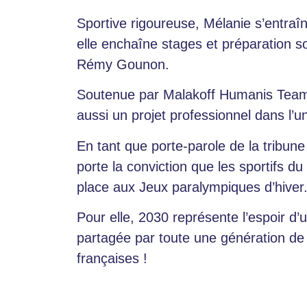
Sportive rigoureuse, Mélanie s’entraî
elle enchaîne stages et préparation so
Rémy Gounon.
Soutenue par Malakoff Humanis Team M
aussi un projet professionnel dans l’un
En tant que porte-parole de la tribun
porte la conviction que les sportifs du
place aux Jeux paralympiques d’hiver
Pour elle, 2030 représente l’espoir d
partagée par toute une génération de
françaises !