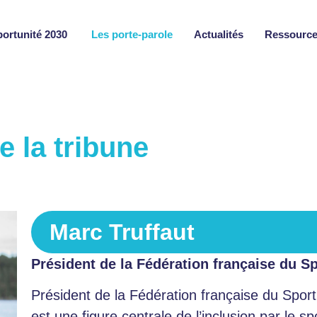
portunité 2030
Les porte-parole
Actualités
Ressourc
e la tribune
Marc Truffaut
Président de la Fédération française du S
Président de la Fédération française du Spor
est une figure centrale de l’inclusion par le