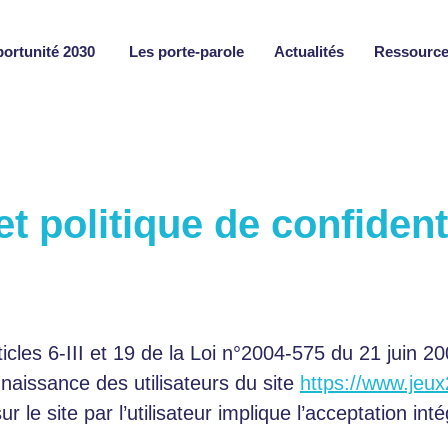
portunité 2030
Les porte-parole
Actualités
Ressourc
t politique de confidenti
cles 6-III et 19 de la Loi n°2004-575 du 21 juin 2
naissance des utilisateurs du site
https://www.jeux2
ur le site par l’utilisateur implique l’acceptation i