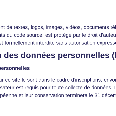
e
t de textes, logos, images, vidéos, documents té
 du code source, est protégé par le droit d’auteur e
st formellement interdite sans autorisation express
on des données personnelles
personnelles
 ce site le sont dans le cadre d’inscriptions, envo
isateur est requis pour toute collecte de données
ropéenne et leur conservation terminera le 31 déce