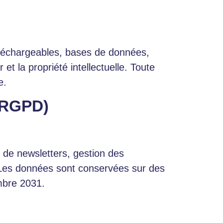
léchargeables, bases de données,
t la propriété intellectuelle. Toute
e.
 (RGPD)
i de newsletters, gestion des
. Les données sont conservées sur des
mbre 2031.