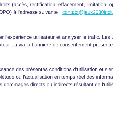
oits (accès, rectification, effacement, limitation, o
DPO) à l’adresse suivante :
contact@jeux2030inclus
r l’expérience utilisateur et analyser le trafic. Les
ateur ou via la bannière de consentement présente s
issance des présentes conditions d’utilisation et s’e
plétude ou l’actualisation en temps réel des informat
s dommages directs ou indirects résultant de l’utilis