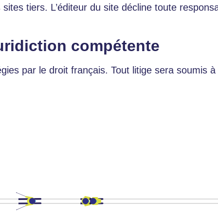
 sites tiers. L’éditeur du site décline toute respon
juridiction compétente
ies par le droit français. Tout litige sera soumis 