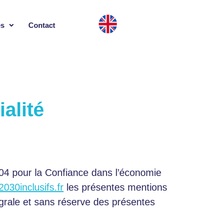
es
Contact
alité
004 pour la Confiance dans l’économie
030inclusifs.fr
les présentes mentions
ntégrale et sans réserve des présentes